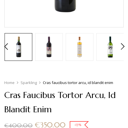
Home
Sparkling
Cras faucibus tortor arcu, id blandit enim
Cras Faucibus Tortor Arcu, Id
Blandit Enim
€
350.00
€
400.00
-13%