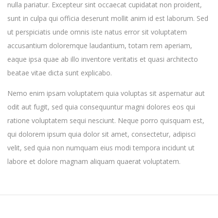
nulla pariatur. Excepteur sint occaecat cupidatat non proident,
sunt in culpa qui officia deserunt mollit anim id est laborum. Sed
ut perspiciatis unde omnis iste natus error sit voluptatem
accusantium doloremque laudantium, totam rem aperiam,
eaque ipsa quae ab illo inventore veritatis et quasi architecto
beatae vitae dicta sunt explicabo.
Nemo enim ipsam voluptatem quia voluptas sit aspernatur aut
odit aut fugit, sed quia consequuntur magni dolores eos qui
ratione voluptatem sequi nesciunt. Neque porro quisquam est,
qui dolorem ipsum quia dolor sit amet, consectetur, adipisci
velit, sed quia non numquam eius modi tempora incidunt ut
labore et dolore magnam aliquam quaerat voluptatem.