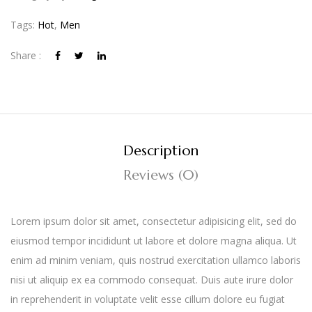
Tags:
Hot
,
Men
Share :
Description
Reviews (0)
Lorem ipsum dolor sit amet, consectetur adipisicing elit, sed do
eiusmod tempor incididunt ut labore et dolore magna aliqua. Ut
enim ad minim veniam, quis nostrud exercitation ullamco laboris
nisi ut aliquip ex ea commodo consequat. Duis aute irure dolor
in reprehenderit in voluptate velit esse cillum dolore eu fugiat