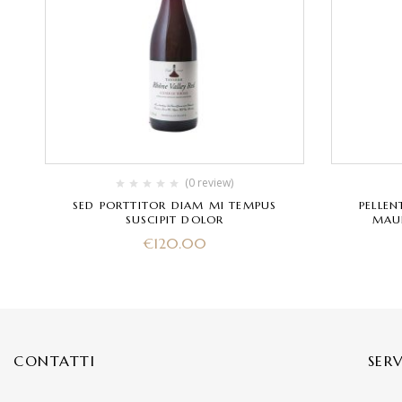
(0 review)
SED PORTTITOR DIAM MI TEMPUS
PELLEN
SUSCIPIT DOLOR
MAUR
€
120.00
CONTATTI
SER