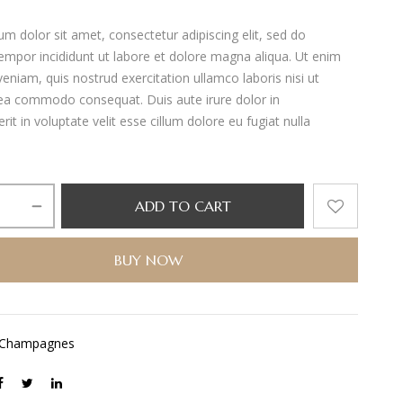
m dolor sit amet, consectetur adipiscing elit, sed do
mpor incididunt ut labore et dolore magna aliqua. Ut enim
eniam, quis nostrud exercitation ullamco laboris nisi ut
 ea commodo consequat. Duis aute irure dolor in
it in voluptate velit esse cillum dolore eu fugiat nulla
ADD TO CART
BUY NOW
Champagnes