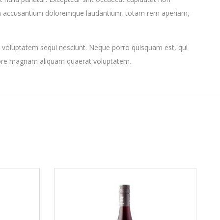
ptatem accusantium doloremque laudantium, totam rem aperiam,
e voluptatem sequi nesciunt. Neque porro quisquam est, qui
olore magnam aliquam quaerat voluptatem.