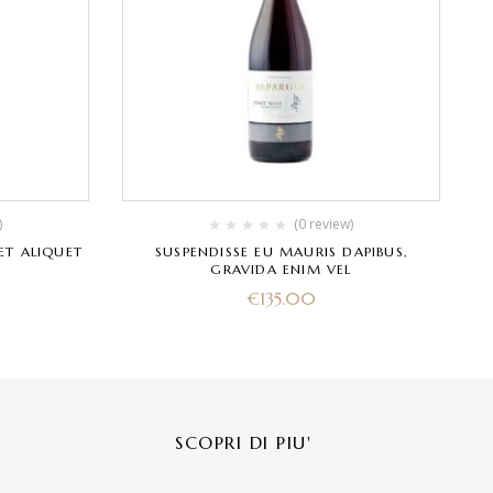
)
(0 review)
ET ALIQUET
SUSPENDISSE EU MAURIS DAPIBUS,
GRAVIDA ENIM VEL
€
135.00
SCOPRI DI PIU'