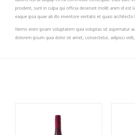
proident, sunt in culpa qui officia deserunt mollit anim id e
eaque ipsa quae ab illo inventore veritatis et quasi architecto
Nemo enim ipsam voluptatem quia voluptas sit aspernatur aut
dolorem ipsum quia dolor sit amet, consectetur, adipisci ve