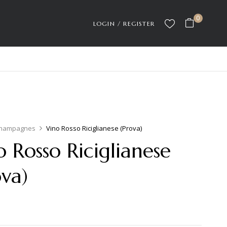
0
LOGIN / REGISTER
hampagnes
Vino Rosso Riciglianese (Prova)
o Rosso Riciglianese
ova)