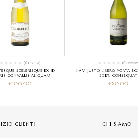
(0 review)
(0 review
TESQUE SCELERISQUE EX ID
NAM JUSTO LIBERO PORTA EG
IS CONVALLIS ALIQUAM
EGET, CONSEQUAT
€
100.00
€
80.00
VIZIO CLIENTI
CHI SIAMO