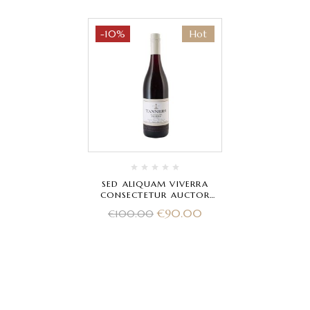
-10%
Hot
SED ALIQUAM VIVERRA
CONSECTETUR AUCTOR
LAOREET ERAT
€
90.00
€
100.00