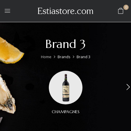
0
Brand 3
Home
Brands
Brand 3
CHAMPAGNES