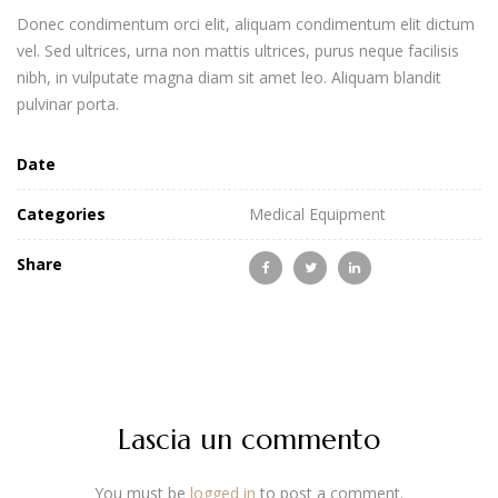
Donec condimentum orci elit, aliquam condimentum elit dictum
vel. Sed ultrices, urna non mattis ultrices, purus neque facilisis
nibh, in vulputate magna diam sit amet leo. Aliquam blandit
pulvinar porta.
Date
Categories
Medical Equipment
Share
Lascia un commento
You must be
logged in
to post a comment.