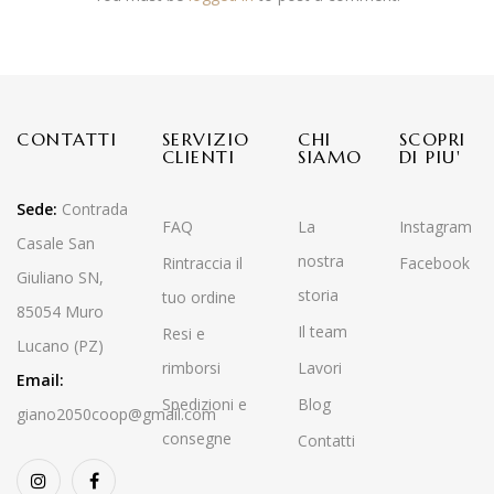
CONTATTI
SERVIZIO
CHI
SCOPRI
CLIENTI
SIAMO
DI PIU'
Sede:
Contrada
FAQ
La
Instagram
Casale San
nostra
Rintraccia il
Facebook
Giuliano SN,
storia
tuo ordine
85054 Muro
Il team
Resi e
Lucano (PZ)
rimborsi
Lavori
Email:
Spedizioni e
Blog
giano2050coop@gmail.com
consegne
Contatti