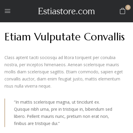
0
Etiam Vulputate Convallis
Class aptent taciti sociosqu ad litora torquent per conubia
nostra, per inceptos himenaeos. Aenean scelerisque mauris
mollis diam scelerisque sagittis. Etiam commodo, sapien eget
convallis auctor, diam enim feugiat justo, mattis elementum
risus nulla viverra neque.
“In mattis scelerisque magna, ut tincidunt ex.
Quisque nibh urna, pre in tristique in, bibendum sed
libero. Pellent mauris nunc, pretium non erat non,
finibus are tristique dui.”