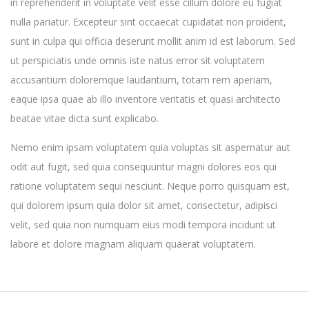
in reprehenderit in voluptate velit esse cillum dolore eu fugiat
nulla pariatur. Excepteur sint occaecat cupidatat non proident,
sunt in culpa qui officia deserunt mollit anim id est laborum. Sed
ut perspiciatis unde omnis iste natus error sit voluptatem
accusantium doloremque laudantium, totam rem aperiam,
eaque ipsa quae ab illo inventore veritatis et quasi architecto
beatae vitae dicta sunt explicabo.
Nemo enim ipsam voluptatem quia voluptas sit aspernatur aut
odit aut fugit, sed quia consequuntur magni dolores eos qui
ratione voluptatem sequi nesciunt. Neque porro quisquam est,
qui dolorem ipsum quia dolor sit amet, consectetur, adipisci
velit, sed quia non numquam eius modi tempora incidunt ut
labore et dolore magnam aliquam quaerat voluptatem.