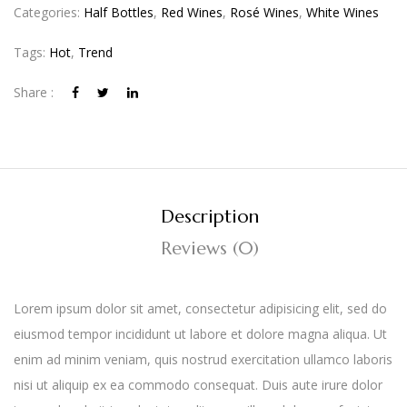
Categories:
Half Bottles
,
Red Wines
,
Rosé Wines
,
White Wines
Tags:
Hot
,
Trend
Share :
Description
Reviews (0)
Lorem ipsum dolor sit amet, consectetur adipisicing elit, sed do
eiusmod tempor incididunt ut labore et dolore magna aliqua. Ut
enim ad minim veniam, quis nostrud exercitation ullamco laboris
nisi ut aliquip ex ea commodo consequat. Duis aute irure dolor