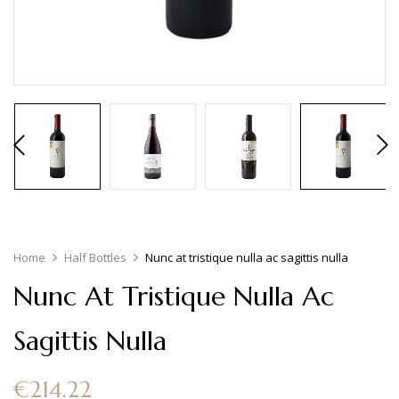
Home
Half Bottles
Nunc at tristique nulla ac sagittis nulla
Nunc At Tristique Nulla Ac
Sagittis Nulla
€
214.22