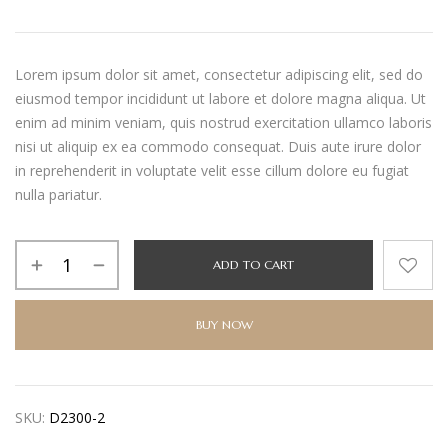
Lorem ipsum dolor sit amet, consectetur adipiscing elit, sed do
eiusmod tempor incididunt ut labore et dolore magna aliqua. Ut
enim ad minim veniam, quis nostrud exercitation ullamco laboris
nisi ut aliquip ex ea commodo consequat. Duis aute irure dolor
in reprehenderit in voluptate velit esse cillum dolore eu fugiat
nulla pariatur.
ADD TO CART
BUY NOW
SKU:
D2300-2